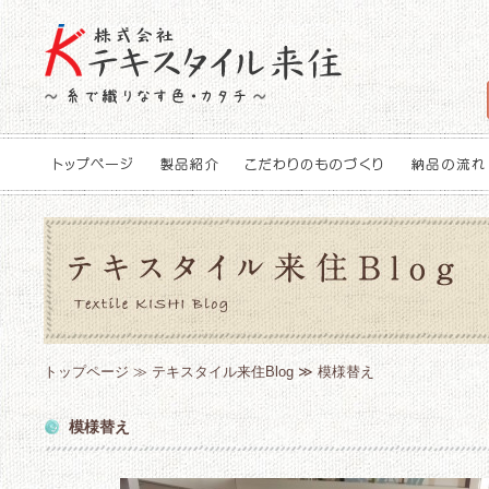
トップページ
≫
テキスタイル来住Blog
≫ 模様替え
模様替え