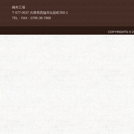
織布工場
〒677-0037 兵庫県西脇市比延町350-1
TEL・FAX：0795-38-7868
COPYRIGHTS © 2026