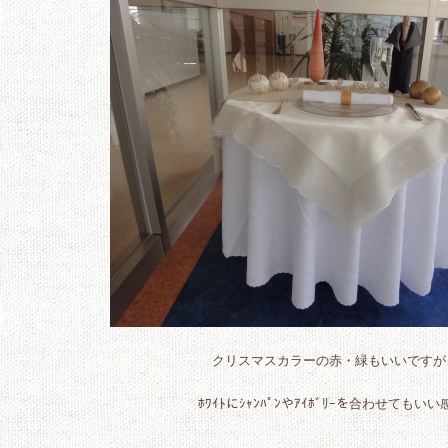
クリスマスカラーの赤・緑もいいですが
ﾎﾜｲﾄにｼｬﾝﾊﾟﾝやｱｲﾎﾞﾘｰを合わせてもいい