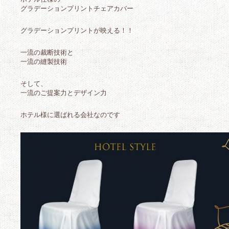
グラデーションプリントチェアカバー
グラデーションプリントが映える！！
一流の裁断技術と
一流の縫製技術
そして、
一流のご提案力とデザイン力
ホテル様に選ばれる会社なのです