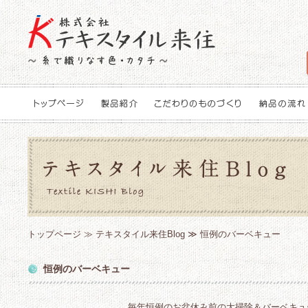
トップページ
≫
テキスタイル来住Blog
≫ 恒例のバーベキュー
恒例のバーベキュー
毎年恒例のお盆休み前の大掃除＆バーベキュ