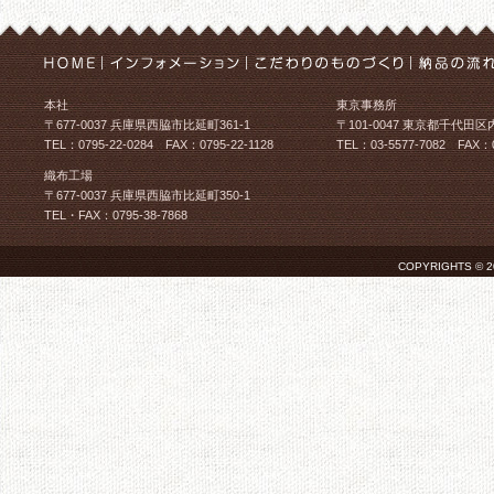
本社
東京事務所
〒677-0037 兵庫県西脇市比延町361-1
〒101-0047 東京都千代田区
TEL：0795-22-0284 FAX：0795-22-1128
TEL：03-5577-7082 FAX：0
織布工場
〒677-0037 兵庫県西脇市比延町350-1
TEL・FAX：0795-38-7868
COPYRIGHTS © 2026