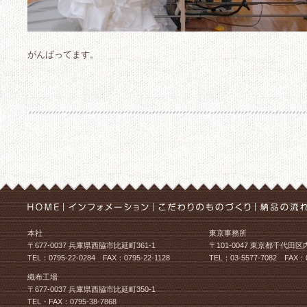
がんばってます。
本社
東京事務所
〒677-0037 兵庫県西脇市比延町361-1
〒101-0047 東京都千代田区
TEL：0795-22-0284 FAX：0795-22-1128
TEL：03-5577-7082 FAX：0
織布工場
〒677-0037 兵庫県西脇市比延町350-1
TEL・FAX：0795-38-7868