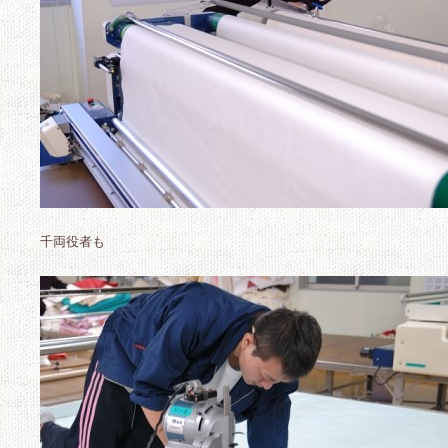
千両役者も