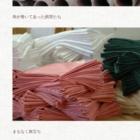
布が巻いてあった紙管たち
まもなく旅立ち