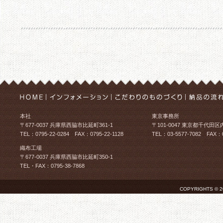
本社
東京事務所
〒677-0037 兵庫県西脇市比延町361-1
〒101-0047 東京都千代田区
TEL：0795-22-0284 FAX：0795-22-1128
TEL：03-5577-7082 FAX：0
織布工場
〒677-0037 兵庫県西脇市比延町350-1
TEL・FAX：0795-38-7868
COPYRIGHTS © 2026