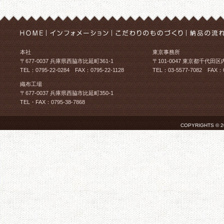
本社
東京事務所
〒677-0037 兵庫県西脇市比延町361-1
〒101-0047 東京都千代田区
TEL：0795-22-0284 FAX：0795-22-1128
TEL：03-5577-7082 FAX：0
織布工場
〒677-0037 兵庫県西脇市比延町350-1
TEL・FAX：0795-38-7868
COPYRIGHTS © 2026