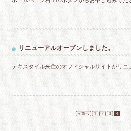
ホームページ右上のボタンからお申し込みくだ
リニューアルオープンしました。
テキスタイル来住のオフィシャルサイトがリニ
« 前へ
1
2
3
4