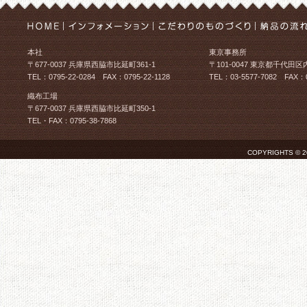
本社
東京事務所
〒677-0037 兵庫県西脇市比延町361-1
〒101-0047 東京都千代田区
TEL：0795-22-0284 FAX：0795-22-1128
TEL：03-5577-7082 FAX：0
織布工場
〒677-0037 兵庫県西脇市比延町350-1
TEL・FAX：0795-38-7868
COPYRIGHTS © 2026