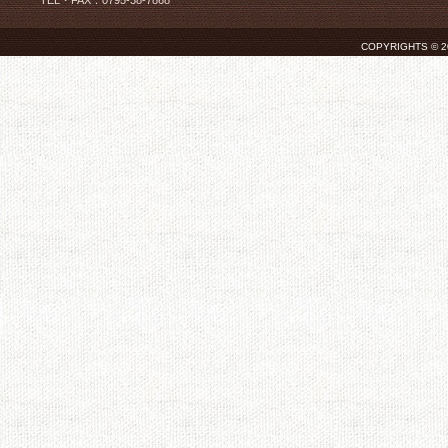
TEL・FAX：0795-38-7868
COPYRIGHTS © 2026