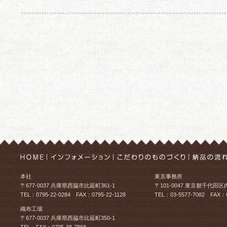
本社
東京事務所
〒677-0037 兵庫県西脇市比延町361-1
〒101-0047 東京都千代田区
TEL：0795-22-0284 FAX：0795-22-1128
TEL：03-5577-7082 FAX：0
織布工場
〒677-0037 兵庫県西脇市比延町350-1