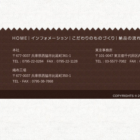
本社
東京事務所
〒677-0037 兵庫県西脇市比延町361-1
〒101-0047 東京都千代田区
TEL：0795-22-0284 FAX：0795-22-1128
TEL：03-5577-7082 FAX：0
織布工場
〒677-0037 兵庫県西脇市比延町350-1
TEL・FAX：0795-38-7868
COPYRIGHTS © 2026