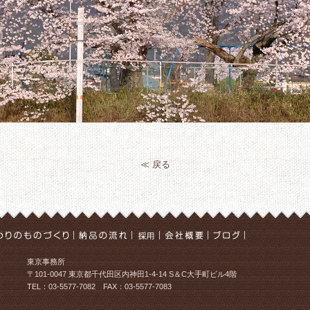
≪ 戻る
東京事務所
〒101-0047 東京都千代田区内神田1-4-14 S＆C大手町ビル4階
TEL：03-5577-7082 FAX：03-5577-7083