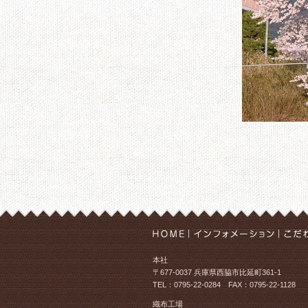
本社
〒677-0037 兵庫県西脇市比延町361-1
TEL：0795-22-0284 FAX：0795-22-1128
織布工場