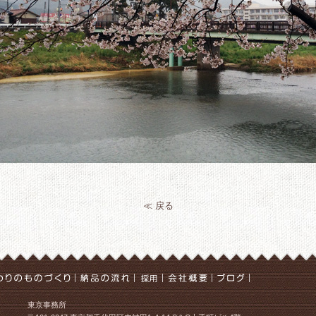
≪ 戻る
東京事務所