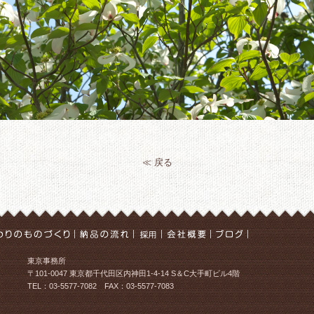
≪ 戻る
東京事務所
〒101-0047 東京都千代田区内神田1-4-14 S＆C大手町ビル4階
TEL：03-5577-7082 FAX：03-5577-7083