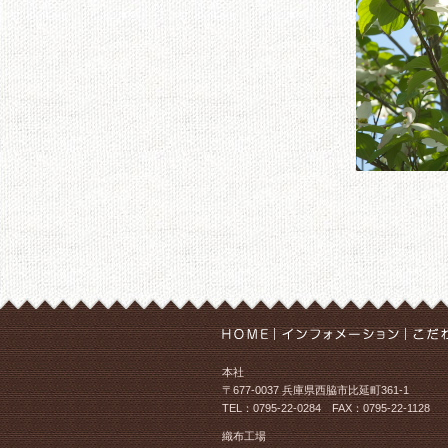
本社
〒677-0037 兵庫県西脇市比延町361-1
TEL：0795-22-0284 FAX：0795-22-1128
織布工場