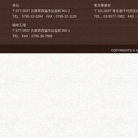
本社
東京事務所
〒677-0037 兵庫県西脇市比延町361-1
〒101-0047 東京都千代田区
TEL：0795-22-0284 FAX：0795-22-1128
TEL：03-5577-7082 FAX：0
織布工場
〒677-0037 兵庫県西脇市比延町350-1
TEL・FAX：0795-38-7868
COPYRIGHTS © 2026