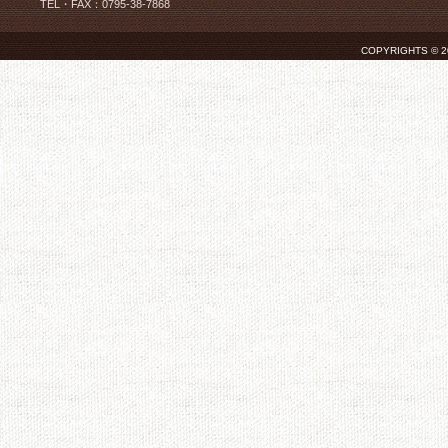
TEL・FAX：0795-38-7868
COPYRIGHTS © 2026