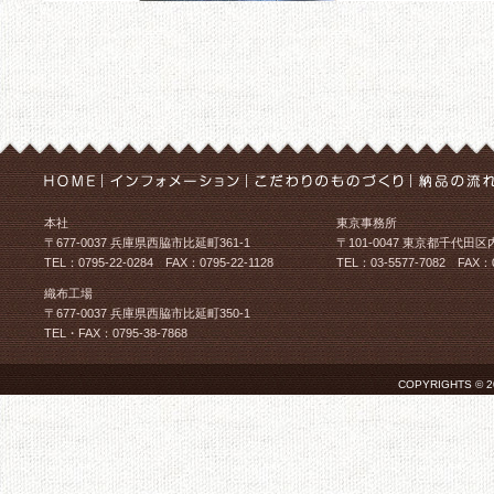
本社
東京事務所
〒677-0037 兵庫県西脇市比延町361-1
〒101-0047 東京都千代田区
TEL：0795-22-0284 FAX：0795-22-1128
TEL：03-5577-7082 FAX：0
織布工場
〒677-0037 兵庫県西脇市比延町350-1
TEL・FAX：0795-38-7868
COPYRIGHTS © 2026