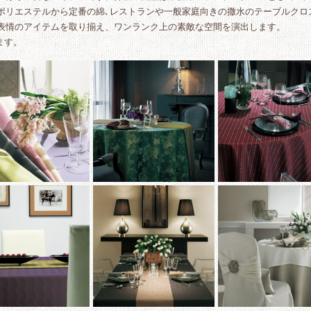
ポリエステルから定番の綿､レストランや一般家庭向きの撒水のテーブルクロ
表情のアイテムを取り揃え、ワンランク上の素敵な空間を演出します。
ます。