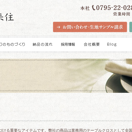
づける重要なアイテムです。弊社の商品は業務用のテーブルクロスとして全