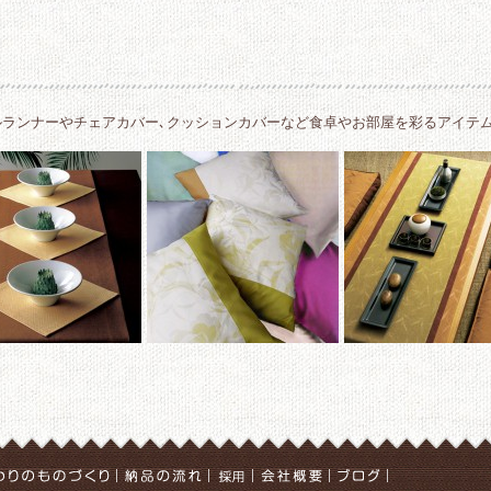
ルランナーやチェアカバー､クッションカバーなど食卓やお部屋を彩るアイテ